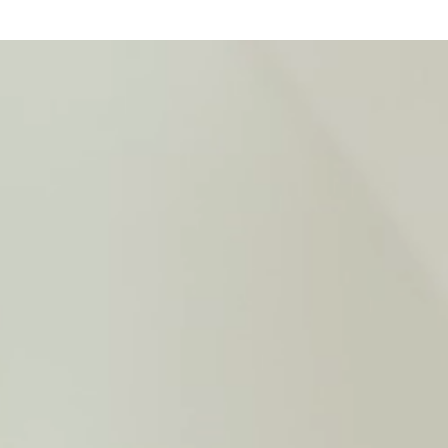
nostra passió.
a Lleida